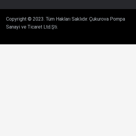
Copyright © 2023. Tüm Hakları Saklıdır. Çukurova Pompa
Sanayi ve Ticaret Ltd.Şti.