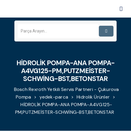
HİDROLİK POMPA-ANA POMPA-
A4VG125-PM,PUTZMEİSTER-
SCHWİNG-BST,BETONSTAR
Bosch Rexroth Yetkili Servis Partneri - Çukurova
Pompa
>
yedek-parca
>
Hidrolik Ürünler
>
HİDROLİK POMPA-ANA POMPA-A4VG125-
PM,PUTZMEİSTER-SCHWİNG-BST,BETONSTAR